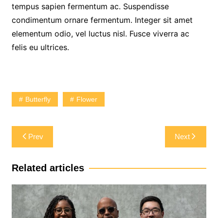
tempus sapien fermentum ac. Suspendisse
condimentum ornare fermentum. Integer sit amet
elementum odio, vel luctus nisl. Fusce viverra ac
felis eu ultrices.
Butterfly
Flower
Post
Prev
Next
navigation
Related articles