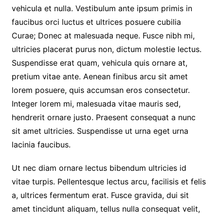
vehicula et nulla. Vestibulum ante ipsum primis in
faucibus orci luctus et ultrices posuere cubilia
Curae; Donec at malesuada neque. Fusce nibh mi,
ultricies placerat purus non, dictum molestie lectus.
Suspendisse erat quam, vehicula quis ornare at,
pretium vitae ante. Aenean finibus arcu sit amet
lorem posuere, quis accumsan eros consectetur.
Integer lorem mi, malesuada vitae mauris sed,
hendrerit ornare justo. Praesent consequat a nunc
sit amet ultricies. Suspendisse ut urna eget urna
lacinia faucibus.
Ut nec diam ornare lectus bibendum ultricies id
vitae turpis. Pellentesque lectus arcu, facilisis et felis
a, ultrices fermentum erat. Fusce gravida, dui sit
amet tincidunt aliquam, tellus nulla consequat velit,