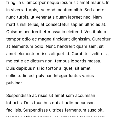
fringilla ullamcorper neque ipsum sit amet mauris. In
in viverra turpis, eu condimentum nibh. Sed auctor
nunc turpis, ut venenatis quam laoreet nec. Nam
mattis nisl tellus, at consectetur sapien ultricies at.
Quisque hendrerit et massa in eleifend. Vestibulum
tempor odio ac magna tincidunt dignissim. Curabitur
at elementum odio. Nunc hendrerit quam sem, sit
amet elementum risus aliquet id. Curabitur velit nisi,
molestie ac dictum non, tempus lobortis massa.
Duis dapibus nisl id tortor aliquet, sit amet
sollicitudin est pulvinar. Integer luctus varius
pulvinar.
Suspendisse ac risus sit amet sem accumsan
lobortis. Duis faucibus dui at odio accumsan
facilisis. Suspendisse ultrices fermentum suscipit.